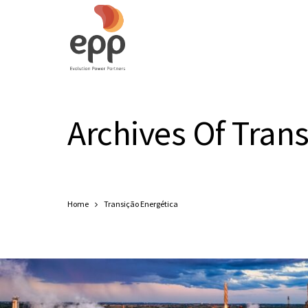
Archives Of Tran
Home
Transição Energética