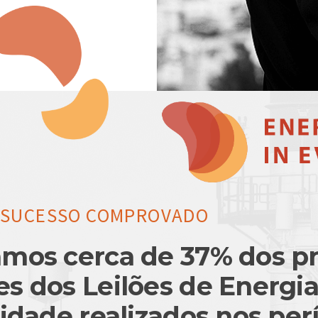
E SUCESSO COMPROVADO
mos cerca de 37% dos pr
s dos Leilões de Energi
lidade realizados nos per