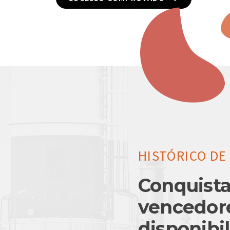
HISTÓRICO D
Conquista
vencedore
disponibi