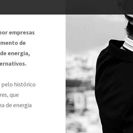
 por empresas
imento de
 de energia,
ternativos.
 pelo histórico
res, que
ea de energia