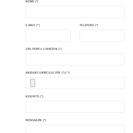
NOME (*)
E-MAIL (*)
TELEFONE (*)
URL PERFIL LINKEDIN (*)
ANEXAR CURRÍCULO PDF (*)(**)
ASSUNTO (*)
MENSAGEM (*)