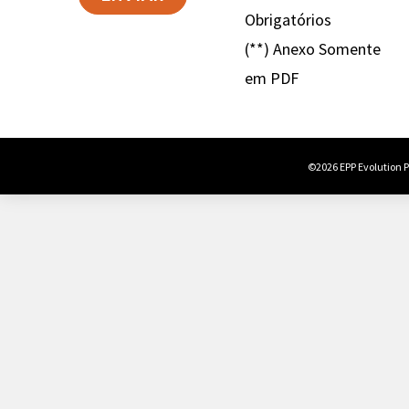
Obrigatórios
(**) Anexo Somente
em PDF
©2026 EPP Evolution Po