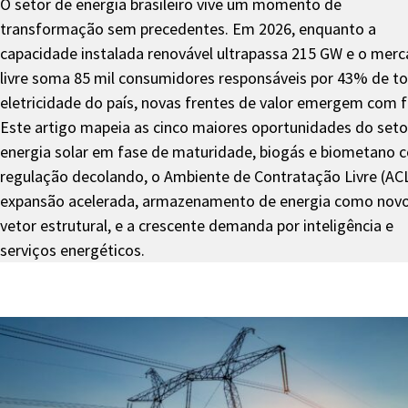
O setor de energia brasileiro vive um momento de
transformação sem precedentes. Em 2026, enquanto a
capacidade instalada renovável ultrapassa 215 GW e o mer
livre soma 85 mil consumidores responsáveis por 43% de t
eletricidade do país, novas frentes de valor emergem com f
Este artigo mapeia as cinco maiores oportunidades do seto
energia solar em fase de maturidade, biogás e biometano 
regulação decolando, o Ambiente de Contratação Livre (AC
expansão acelerada, armazenamento de energia como nov
vetor estrutural, e a crescente demanda por inteligência e
serviços energéticos.