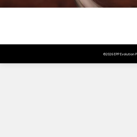
©2026 EPP Evolution Po