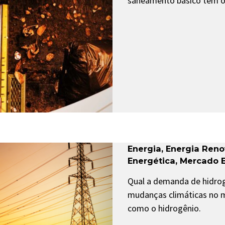
saneamento básico tem o
Energia
,
Energia Reno
Energética
,
Mercado E
Qual a demanda de hidrog
mudanças climáticas no m
como o hidrogênio.