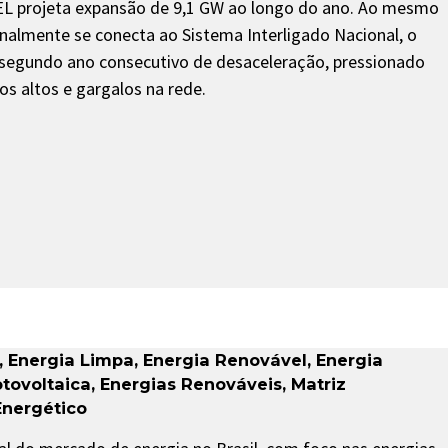
EL projeta expansão de 9,1 GW ao longo do ano. Ao mesmo
almente se conecta ao Sistema Interligado Nacional, o
u segundo ano consecutivo de desaceleração, pressionado
os altos e gargalos na rede.
,
Energia Limpa
,
Energia Renovável
,
Energia
otovoltaica
,
Energias Renováveis
,
Matriz
nergético