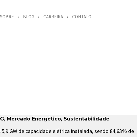
SOBRE
BLOG
CARREIRA
CONTATO
SG
,
Mercado Energético
,
Sustentabilidade
215,9 GW de capacidade elétrica instalada, sendo 84,63% de