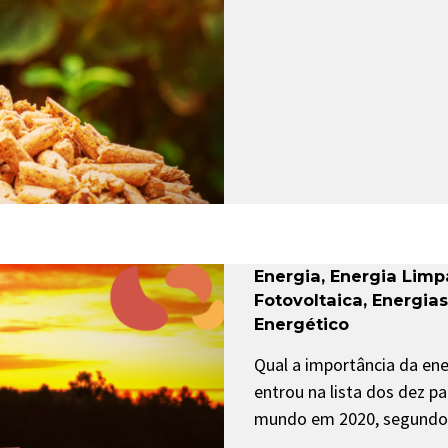
Energia
,
Energia Limp
Fotovoltaica
,
Energia
Energético
Qual a importância da ene
entrou na lista dos dez p
mundo em 2020, segundo a