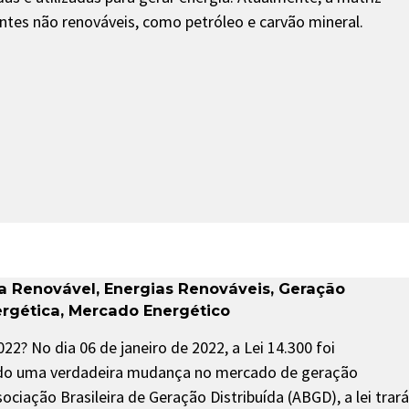
ntes não renováveis, como petróleo e carvão mineral.
a Renovável
,
Energias Renováveis
,
Geração
ergética
,
Mercado Energético
22? No dia 06 de janeiro de 2022, a Lei 14.300 foi
do uma verdadeira mudança no mercado de geração
ociação Brasileira de Geração Distribuída (ABGD), a lei trará