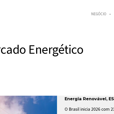
NEGÓCIO
rcado Energético
Energia Renovável
,
E
O Brasil inicia 2026 com 