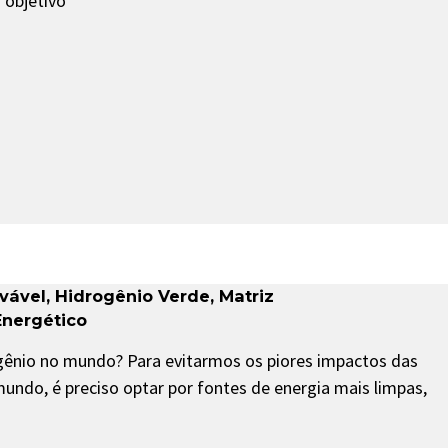
 objetivo
vável
,
Hidrogênio Verde
,
Matriz
nergético
ênio no mundo? Para evitarmos os piores impactos das
undo, é preciso optar por fontes de energia mais limpas,