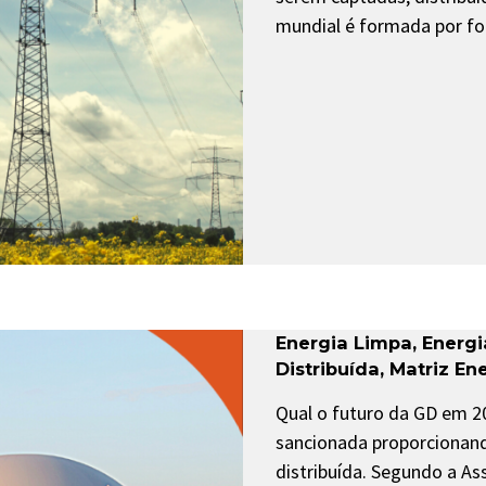
mundial é formada por fo
Energia Limpa
,
Energi
Distribuída
,
Matriz En
Qual o futuro da GD em 20
sancionada proporcionan
distribuída. Segundo a Ass