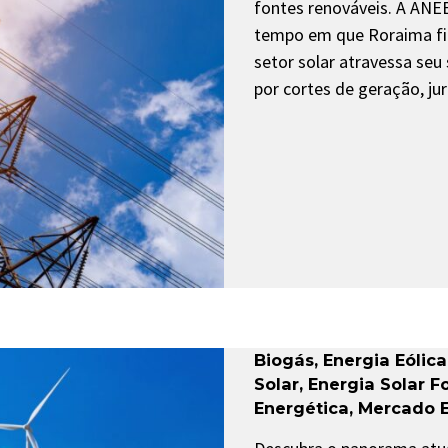
fontes renováveis. A ANE
tempo em que Roraima fin
setor solar atravessa se
por cortes de geração, jur
Biogás
,
Energia Eólica
Solar
,
Energia Solar F
Energética
,
Mercado E