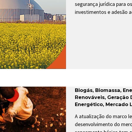
segurança jurídica para 
investimentos e adesão 
Biogás
,
Biomassa
,
Ene
Renováveis
,
Geração D
Energético
,
Mercado L
A atualização do marco l
desenvolvimento do merc