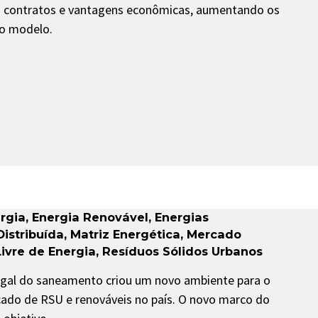
os contratos e vantagens econômicas, aumentando os
ao modelo.
rgia
,
Energia Renovável
,
Energias
istribuída
,
Matriz Energética
,
Mercado
ivre de Energia
,
Resíduos Sólidos Urbanos
egal do saneamento criou um novo ambiente para o
ado de RSU e renováveis no país. O novo marco do