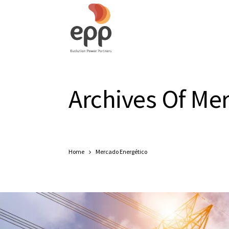
Archives Of Me
Home
Mercado Energético