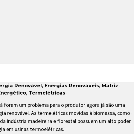
ergia Renovável
,
Energias Renováveis
,
Matriz
nergético
,
Termelétricas
já foram um problema para o produtor agora já são uma
gia renovável. As termelétricas movidas à biomassa, como
da indústria madeireira e florestal possuem um alto poder
gia em usinas termoelétricas.