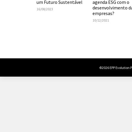
agenda ESG com o
um Futuro Sustentável
desenvolvimento d
16/08/2023
empresas?
10/12/2021
©2026 EPP Evolution Po