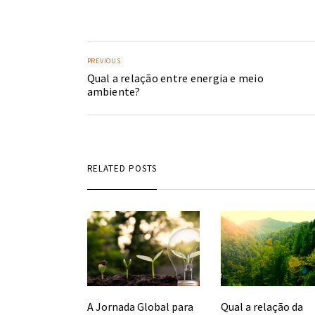
PREVIOUS
Qual a relação entre energia e meio
ambiente?
RELATED POSTS
Qual a relação da
A Jornada Global para