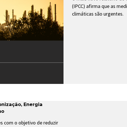
(IPCC) afirma que as med
climáticas são urgentes.
onização
,
Energia
no
s com o objetivo de reduzir