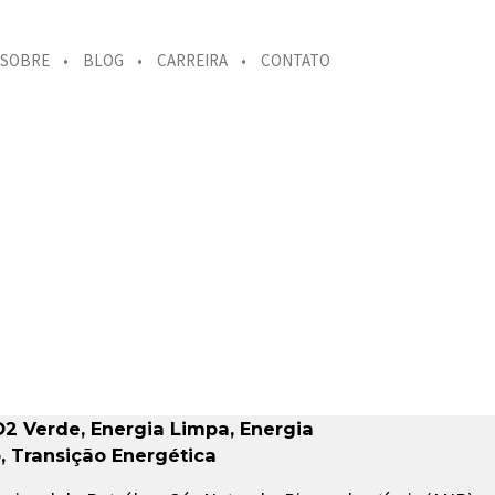
SOBRE
BLOG
CARREIRA
CONTATO
O2 Verde
,
Energia Limpa
,
Energia
o
,
Transição Energética