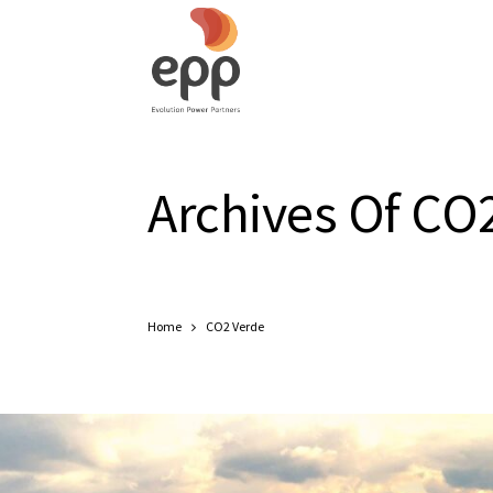
Archives Of CO
Home
CO2 Verde