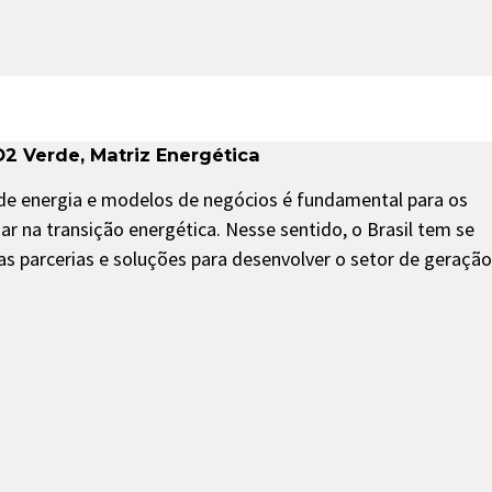
O2 Verde
,
Matriz Energética
 de energia e modelos de negócios é fundamental para os
r na transição energética. Nesse sentido, o Brasil tem se
s parcerias e soluções para desenvolver o setor de geração