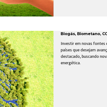
Biogás
,
Biometano
,
C
Investir em novas fontes
países que desejam avança
destacado, buscando nova
energética.