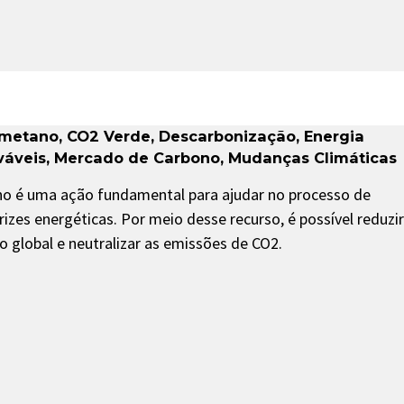
ometano
,
CO2 Verde
,
Descarbonização
,
Energia
váveis
,
Mercado de Carbono
,
Mudanças Climáticas
o é uma ação fundamental para ajudar no processo de
zes energéticas. Por meio desse recurso, é possível reduzir
 global e neutralizar as emissões de CO2.