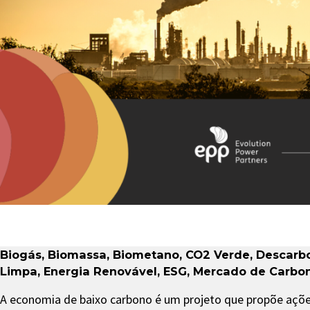
Biogás
,
Biomassa
,
Biometano
,
CO2 Verde
,
Descarb
Limpa
,
Energia Renovável
,
ESG
,
Mercado de Carbo
A economia de baixo carbono é um projeto que propõe açõe