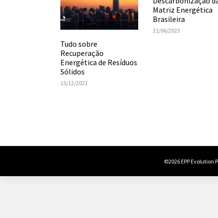
Descarbonização d
Matriz Energética
Brasileira
21/06/2023
Tudo sobre
Recuperação
Energética de Resíduos
Sólidos
15/12/2021
©2026 EPP Evolution Po