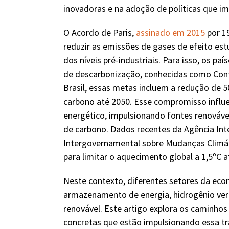
inovadoras e na adoção de políticas que i
O Acordo de Paris,
assinado em 2015
por 19
reduzir as emissões de gases de efeito est
dos níveis pré-industriais. Para isso, os p
de descarbonização, conhecidas como Con
Brasil, essas metas incluem a redução de 
carbono até 2050. Esse compromisso influe
energético, impulsionando fontes renovávei
de carbono. Dados recentes da Agência Int
Intergovernamental sobre Mudanças Climát
para limitar o aquecimento global a 1,5ºC a
Neste contexto, diferentes setores da eco
armazenamento de energia, hidrogênio ver
renovável. Este artigo explora os caminhos 
concretas que estão impulsionando essa t