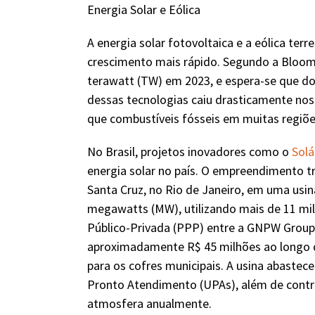
Energia Solar e Eólica
A energia solar fotovoltaica e a eólica terr
crescimento mais rápido. Segundo a Bloom
terawatt (TW) em 2023, e espera-se que dob
dessas tecnologias caiu drasticamente nos
que combustíveis fósseis em muitas regiõe
No Brasil, projetos inovadores como o
Solá
energia solar no país. O empreendimento t
Santa Cruz, no Rio de Janeiro, em uma usi
megawatts (MW), utilizando mais de 11 mil 
Público-Privada (PPP) entre a GNPW Group
aproximadamente R$ 45 milhões ao longo d
para os cofres municipais. A usina abastec
Pronto Atendimento (UPAs), além de contri
atmosfera anualmente.