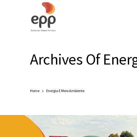
Archives Of Ener
Home
Energia E Meio Ambiente