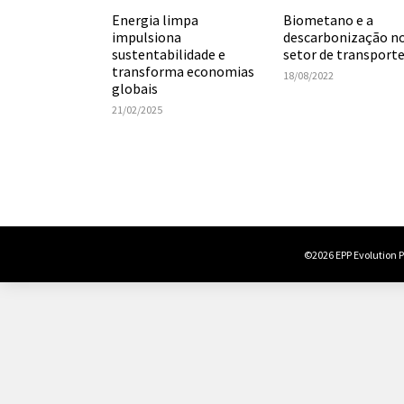
Biometano e a
Energia limpa
descarbonização n
impulsiona
setor de transport
sustentabilidade e
transforma economias
18/08/2022
globais
21/02/2025
©2026 EPP Evolution Po