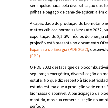
ser impulsionada pela diversificação das f
palhas e bagaço de cana-de-açúcar, além d
A capacidade de produção de biometano no B
metros cúbicos normais (Nm³) até 2032, ou 
exportação de 2,1 GW médios de energia elé
projeção está presente no documento Ofer
Expansão de Energia (PDE 2032)
, desenvol
(EPE)
.
O PDE 2032 destaca que os biocombustívei
segurança energética, diversificação da m
estufa. No que diz respeito à bioeletricida
estudo estima que a produção varie entre
biomassa disponível. A participação da bioe
mantida, mas sua comercialização no ambie
período.