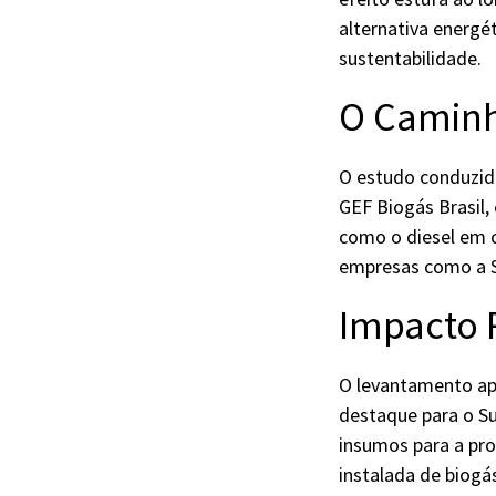
alternativa energé
sustentabilidade.
O Caminh
O estudo conduzido 
GEF Biogás Brasil,
como o diesel em 
empresas como a Sc
Impacto 
O levantamento apo
destaque para o S
insumos para a pro
instalada de biogá