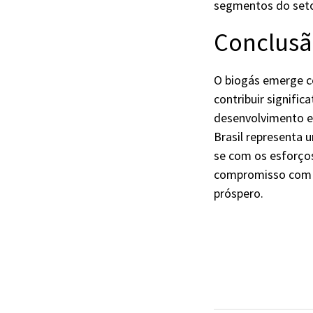
segmentos do seto
Conclus
O biogás emerge c
contribuir signifi
desenvolvimento e
Brasil representa u
se com os esforços
compromisso com so
próspero.