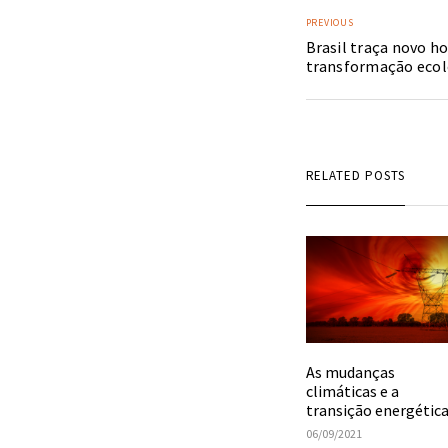
PREVIOUS
Brasil traça novo h
transformação ecol
RELATED POSTS
As mudanças
climáticas e a
transição energética
06/09/2021