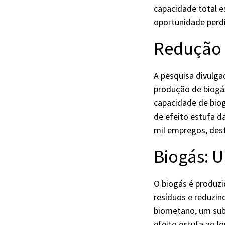
capacidade total e
oportunidade perd
Redução 
A pesquisa divulga
produção de biogás
capacidade de biog
de efeito estufa d
mil empregos, des
Biogás: U
O biogás é produzi
resíduos e reduzi
biometano, um sub
efeito estufa ao l