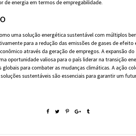
r de energia em termos de empregabilidade.
ão
omo uma solução energética sustentável com múltiplos ben
cativamente para a redução das emissões de gases de efeito
conômico através da geração de empregos. A expansão do 
ma oportunidade valiosa para o país liderar na transição ene
 globais para combater as mudanças climáticas. A ação cole
luções sustentáveis são essenciais para garantir um futu