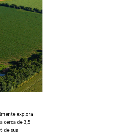
almente explora
 cerca de 3,5
% de sua