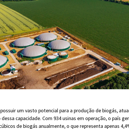
e possuir um vasto potencial para a produção de biogás, atu
dessa capacidade. Com 934 usinas em operação, o país gera
cúbicos de biogás anualmente, o que representa apenas 4,4