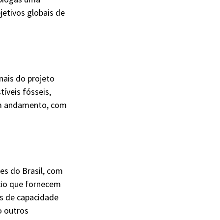
jetivos globais de
nais do projeto
íveis fósseis,
em andamento, com
es do Brasil, com
cio que fornecem
os de capacidade
o outros