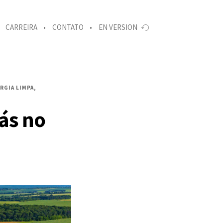
CARREIRA
CONTATO
EN VERSION
RGIA LIMPA
ás no