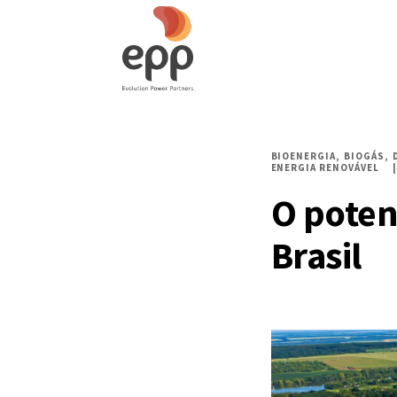
BIOENERGIA
BIOGÁS
ENERGIA RENOVÁVEL
O poten
Brasil