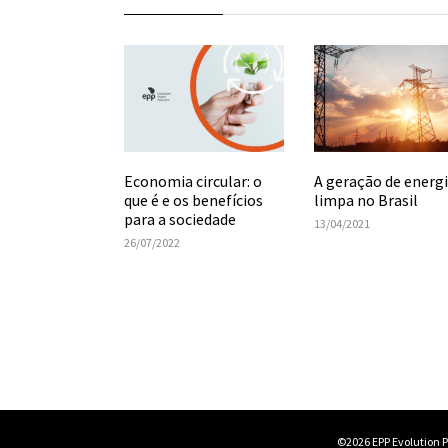
Economia circular: o
A geração de energ
que é e os benefícios
limpa no Brasil
para a sociedade
13/04/2021
26/07/2022
©2026 EPP Evolution Po