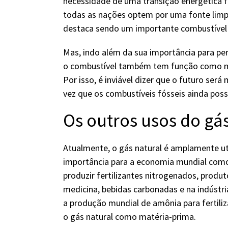
necessidade de uma transição energética fo
todas as nações optem por uma fonte limpa 
destaca sendo um importante combustível 
Mas, indo além da sua importância para per
o combustível também tem função como ma
Por isso, é inviável dizer que o futuro ser
vez que os combustíveis fósseis ainda pos
Os outros usos do gás
Atualmente, o gás natural é amplamente ut
importância para a economia mundial como 
produzir fertilizantes nitrogenados, produ
medicina, bebidas carbonadas e na indústri
a produção mundial de amônia para fertil
o gás natural como matéria-prima.