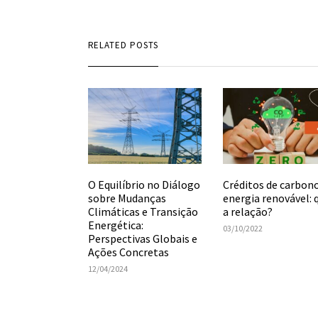
RELATED POSTS
Créditos de carbon
O Equilíbrio no Diálogo
energia renovável: 
sobre Mudanças
a relação?
Climáticas e Transição
Energética:
03/10/2022
Perspectivas Globais e
Ações Concretas
12/04/2024