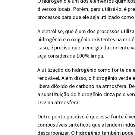
O hidrogênio é um dos elementos químicos
diversos locais. Porém, para utilizá-lo, é pr
processos para que ele seja utilizado como
A eletrólise, que é um dos processos utili
hidrogênio e o oxigênio existentes na molé
caso, é preciso que a energia da corrente v
seja considerada 100% limpa.
A utilização do hidrogênio como fonte de e
renovável. Além disso, o hidrogênio verde 
libera dióxido de carbono na atmosfera. D
a substituição do hidrogênio cinza pelo ve
CO2 na atmosfera.
Outro ponto positivo é que essa fonte é ve
combustíveis sintéticos que atendem indústr
descarbonizar. O hidrogênio também pode