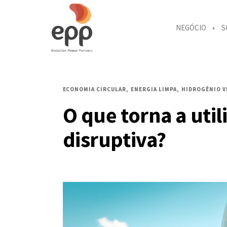
NEGÓCIO
S
ECONOMIA CIRCULAR
ENERGIA LIMPA
HIDROGÊNIO V
O que torna a uti
disruptiva?