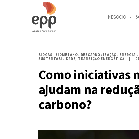
NEGÓCIO
S
BIOGÁS
BIOMETANO
DESCARBONIZAÇÃO
ENERGIA 
SUSTENTABILIDADE
TRANSIÇÃO ENERGÉTICA
0
Como iniciativas 
ajudam na reduçã
carbono?