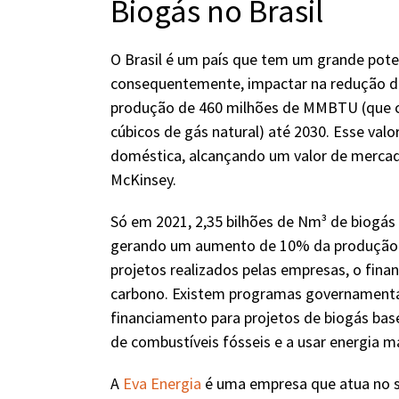
Biogás no Brasil
O Brasil é um país que tem um grande poten
consequentemente, impactar na redução de 
produção de 460 milhões de MMBTU (que co
cúbicos de gás natural) até 2030. Esse val
doméstica, alcançando um valor de mercado
McKinsey.
Só em 2021, 2,35 bilhões de Nm³ de biogás
gerando um aumento de 10% da produção e
projetos realizados pelas empresas, o fin
carbono. Existem programas governamentai
financiamento para projetos de biogás bas
de combustíveis fósseis e a usar energia ma
A
Eva Energia
é uma empresa que atua no se