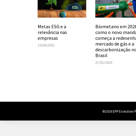
Metas ESG e a
Biometano em 2026
relevância nas
como o novo mand
empresas
começa a redesenh
mercado de gás e a
15/09/2022
descarbonização n
Brasil
27/01/2026
©2026 EPP Evolution Po