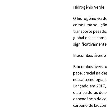
Hidrogênio Verde
O hidrogênio verde
como uma solução p
transporte pesado.
global desse combu
significativamente
Biocombustíveis e
Biocombustíveis a
papel crucial na d
nessa tecnologia,
Lançado em 2017, 
distribuidoras de 
dependência de com
carbono de biocomb