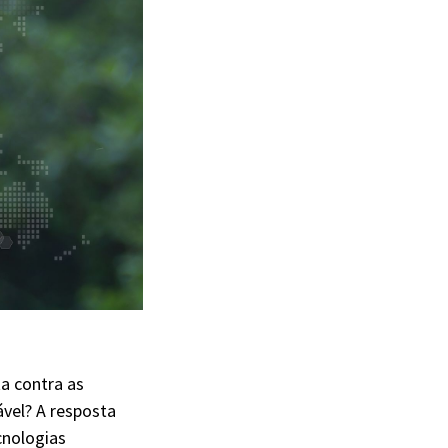
a contra as
vel? A resposta
cnologias