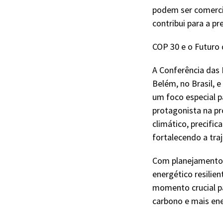
podem ser comercia
contribui para a pr
COP 30 e o Futuro
A Conferência das
Belém, no Brasil, 
um foco especial p
protagonista na pr
climático, precifi
fortalecendo a tra
Com planejamento 
energético resilien
momento crucial p
carbono e mais ene