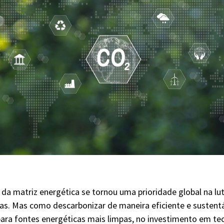
da matriz energética se tornou uma prioridade global na lut
s. Mas como descarbonizar de maneira eficiente e sustentá
para fontes energéticas mais limpas, no investimento em te