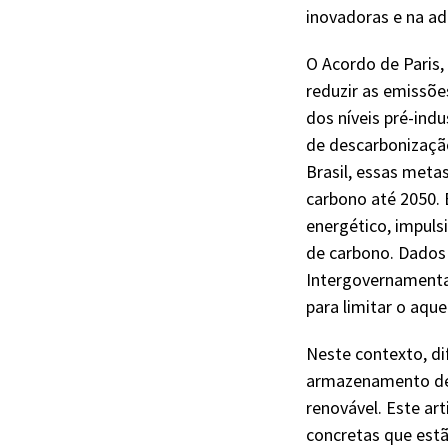
inovadoras e na ad
O Acordo de Paris,
reduzir as emissõe
dos níveis pré-indu
de descarbonizaçã
Brasil, essas meta
carbono até 2050. 
energético, impuls
de carbono. Dados 
Intergovernamenta
para limitar o aque
Neste contexto, di
armazenamento de 
renovável. Este art
concretas que est