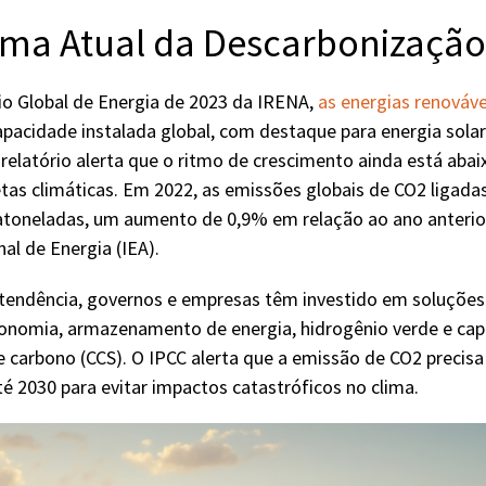
ma Atual da Descarbonização
o Global de Energia de 2023 da IRENA,
as energias renováve
pacidade instalada global, com destaque para energia solar 
elatório alerta que o ritmo de crescimento ainda está abai
tas climáticas. Em 2022, as emissões globais de CO2 ligadas
gatoneladas, um aumento de 0,9% em relação ao ano anterio
al de Energia (IEA).
a tendência, governos e empresas têm investido em soluçõe
conomia, armazenamento de energia, hidrogênio verde e cap
arbono (CCS). O IPCC alerta que a emissão de CO2 precisa
 2030 para evitar impactos catastróficos no clima.