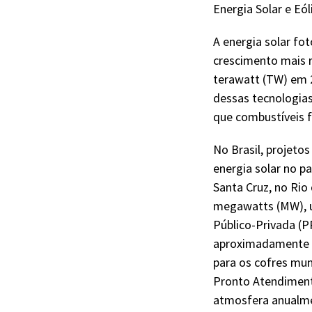
Energia Solar e Eól
A energia solar fot
crescimento mais 
terawatt (TW) em 2
dessas tecnologias
que combustíveis f
No Brasil, projeto
energia solar no p
Santa Cruz, no Rio
megawatts (MW), ut
Público-Privada (
aproximadamente R
para os cofres mun
Pronto Atendimento
atmosfera anualm