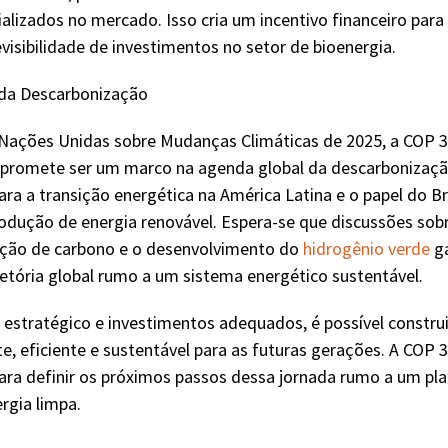
lizados no mercado. Isso cria um incentivo financeiro para
evisibilidade de investimentos no setor de bioenergia.
 da Descarbonização
 Nações Unidas sobre Mudanças Climáticas de 2025, a COP 3
e promete ser um marco na agenda global da descarbonizaçã
ara a transição energética na América Latina e o papel do B
odução de energia renovável. Espera-se que discussões sob
cação de carbono e o desenvolvimento do
hidrogênio verde
ga
jetória global rumo a um sistema energético sustentável.
estratégico e investimentos adequados, é possível constru
te, eficiente e sustentável para as futuras gerações. A COP 
ara definir os próximos passos dessa jornada rumo a um p
rgia limpa.