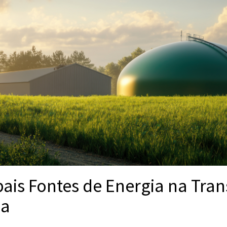
pais Fontes de Energia na Tran
ca