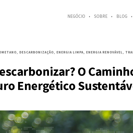
NEGÓCIO
SOBRE
BLOG
OMETANO
DESCARBONIZAÇÃO
ENERGIA LIMPA
ENERGIA RENOVÁVEL
TRA
escarbonizar? O Caminh
ro Energético Sustentáv