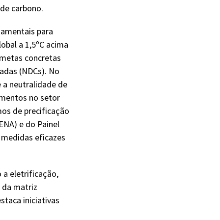
 de carbono.
ndamentais para
lobal a 1,5ºC acima
r metas concretas
adas (NDCs). No
 a neutralidade de
imentos no setor
mos de precificação
ENA) e do Painel
 medidas eficazes
a eletrificação,
 da matriz
staca iniciativas