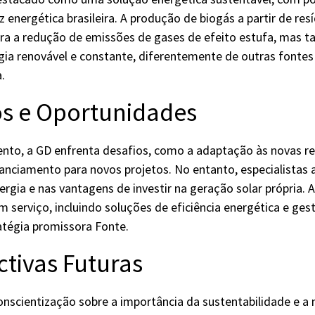
iz energética brasileira. A produção de biogás a partir de re
ara a redução de emissões de gases de efeito estufa, mas
ia renovável e constante, diferentemente de outras fontes
.
os e Oportunidades
ento, a GD enfrenta desafios, como a adaptação às novas r
anciamento para novos projetos. No entanto, especialistas
rgia e nas vantagens de investir na geração solar própria. A
 serviço, incluindo soluções de eficiência energética e ge
atégia promissora Fonte.
ctivas Futuras
nscientização sobre a importância da sustentabilidade e a