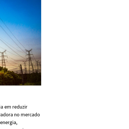
a em reduzir
ovadora no mercado
energia,