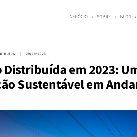
NEGÓCIO
SOBRE
BLOG
RIBUÍDA
29/09/2023
 Distribuída em 2023: U
ção Sustentável em And