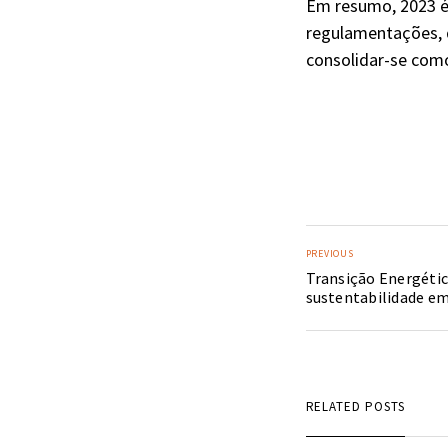
Em resumo, 2023 é
regulamentações, 
consolidar-se como
PREVIOUS
Transição Energética
sustentabilidade e
RELATED POSTS