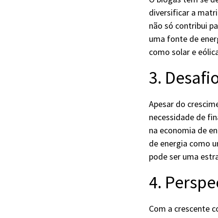
diversificar a matr
não só contribui p
uma fonte de energ
como solar e eólica
3. Desafi
Apesar do crescim
necessidade de fin
na economia de ene
de energia como um
pode ser uma estr
4. Perspe
Com a crescente co