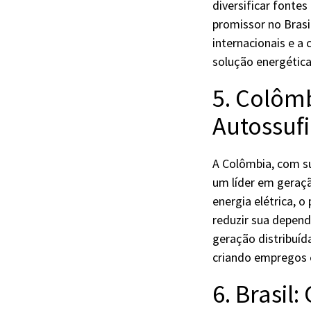
diversificar fonte
promissor no Brasil
internacionais e a
solução energética 
5. Colôm
Autossufi
A Colômbia, com su
um líder em geraç
energia elétrica, o
reduzir sua depend
geração distribuíd
criando empregos e
6. Brasil