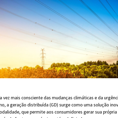
vez mais consciente das mudanças climáticas e da urgênci
no, a geração distribuída (GD) surge como uma solução in
odalidade, que permite aos consumidores gerar sua própria 