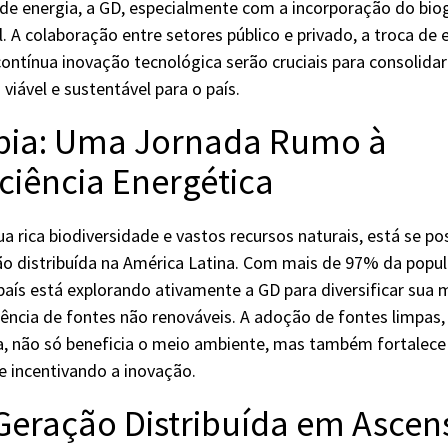
s de energia, a GD, especialmente com a incorporação do bi
. A colaboração entre setores público e privado, a troca de 
 contínua inovação tecnológica serão cruciais para consolid
viável e sustentável para o país.
bia: Uma Jornada Rumo à
ciência Energética
a rica biodiversidade e vastos recursos naturais, está se 
ão distribuída na América Latina. Com mais de 97% da popu
 país está explorando ativamente a GD para diversificar sua 
ência de fontes não renováveis. A adoção de fontes limpas,
a, não só beneficia o meio ambiente, mas também fortalece 
 incentivando a inovação.
: Geração Distribuída em Asce