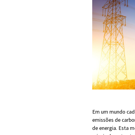
Em um mundo cada 
emissões de carbo
de energia. Esta m