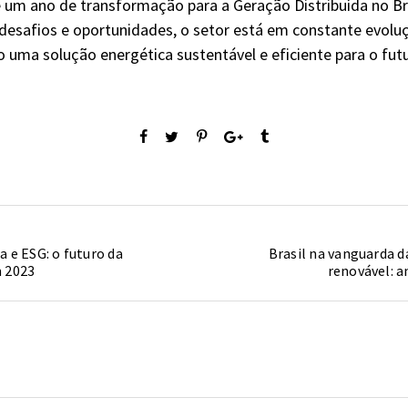
 um ano de transformação para a Geração Distribuída no Br
desafios e oportunidades, o setor está em constante evolu
 uma solução energética sustentável e eficiente para o futu
 e ESG: o futuro da
Brasil na vanguarda d
m 2023
renovável: a