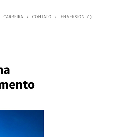
CARREIRA
CONTATO
EN VERSION
ma
amento